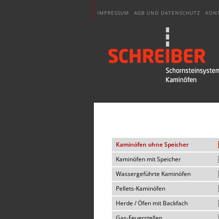
IMPRESSUM
AGB UND DATENSCHUTZ
KON
Kaminöfen ohne Speicher
Kaminöfen mit Speicher
Wassergeführte Kaminöfen
Pellets-Kaminöfen
Herde / Öfen mit Backfach
Gas-Feuerstellen