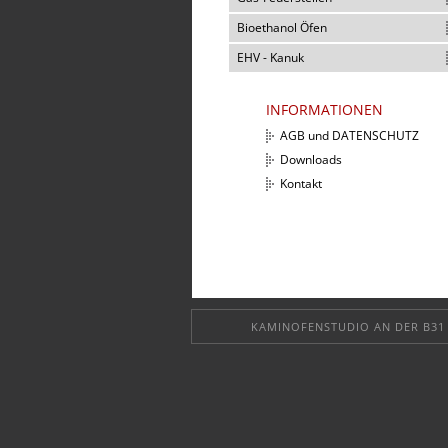
Bioethanol Öfen
EHV - Kanuk
INFORMATIONEN
AGB und DATENSCHUTZ
Downloads
Kontakt
KAMINOFENSTUDIO AN DER B31