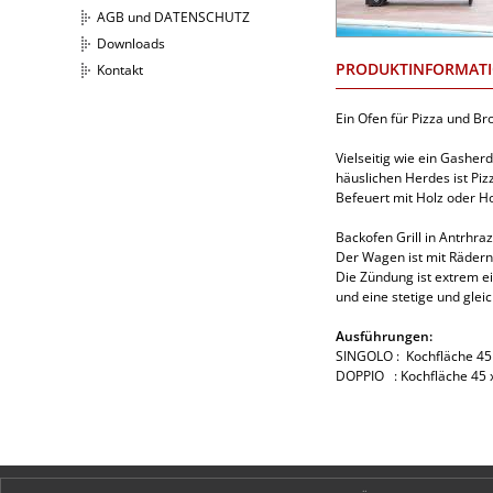
AGB und DATENSCHUTZ
Downloads
PRODUKTINFORMAT
Kontakt
Ein Ofen für Pizza und Br
Vielseitig wie ein Gasher
häuslichen Herdes ist Piz
Befeuert mit Holz oder H
Backofen Grill in Antrhraz
Der Wagen ist mit Rädern
Die Zündung ist extrem e
und eine stetige und gle
Ausführungen:
SINGOLO : Kochfläche 45 x
DOPPIO : Kochfläche 45 x