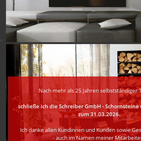
Nach mehr als 25 Jahren selbstständiger T
schließe ich die Schreiber GmbH - Schornstein
zum 31.03.2026.
Ich danke allen Kundinnen und Kunden sowie Ge
- auch im Namen meiner Mitarbeiter