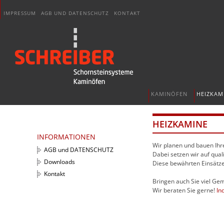
IMPRESSUM
AGB UND DATENSCHUTZ
KONTAKT
KAMINÖFEN
HEIZKAM
HEIZKAMINE
INFORMATIONEN
Wir planen und bauen Ihr
AGB und DATENSCHUTZ
Dabei setzen wir auf qua
Downloads
Diese bewährten Einsätz
Kontakt
Bringen auch Sie viel Ge
Wir beraten Sie gerne!
Ind