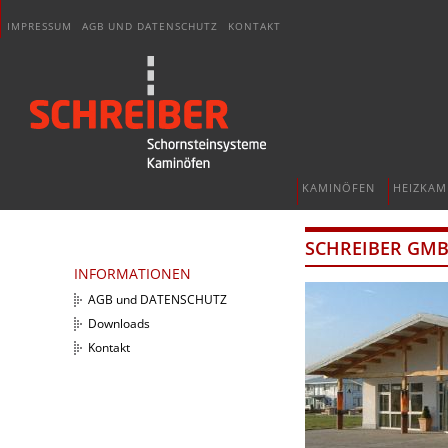
IMPRESSUM
AGB UND DATENSCHUTZ
KONTAKT
KAMINÖFEN
HEIZKAM
SCHREIBER GM
INFORMATIONEN
AGB und DATENSCHUTZ
Downloads
Kontakt