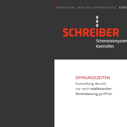
IMPRESSUM
AGB UND DATENSCHUTZ
KON
ÖFFNUNGSZEITEN
Ausstellung derzeit
nur nach
telefonischer
Vereinbarung
geöffnet.