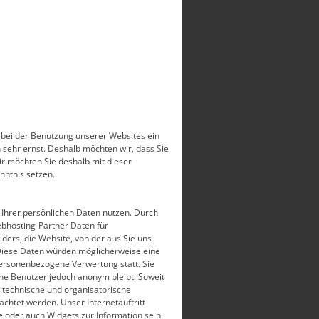
e bei der Benutzung unserer Websites ein
 sehr ernst. Deshalb möchten wir, dass Sie
r möchten Sie deshalb mit dieser
ntnis setzen.
 Ihrer persönlichen Daten nutzen. Durch
bhosting-Partner Daten für
ders, die Website, von der aus Sie uns
 Diese Daten würden möglicherweise eine
 personenbezogene Verwertung statt. Sie
ne Benutzer jedoch anonym bleibt. Soweit
 technische und organisatorische
chtet werden. Unser Internetauftritt
e oder auch Widgets zur Information sein.