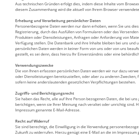
Aus technischen Gründen erfolgt dies, indem diese Inhalte vom Browse
diesem Zusammenhang wird die aktuell von Ihrem Browser verwendete I
Erhebung und Verarbeitung persönlicher Daten
Personenbezogene Daten werden nur dann erhoben, wenn Sie uns diese 
Registrierung, durch das Ausfüllen von Formularen oder das Versenden
Produkten oder Dienstleistungen, Anfragen oder Anforderung von Mater
Verfügung stellen. Die Datenbank und ihre Inhalte bleiben bei uns und 
persönlichen Daten werden in keiner Form von uns oder von uns beauft
gestellt, es sei denn, dass hierzu Ihr Einverständnis oder eine behördli
Verwendungszwecke
Die von Ihnen erfassten persönlichen Daten werden wir nur dazu verw
oder Dienstleistungen bereitzustellen, oder aber zu anderen Zwecken, für
sofern keine anderslautenden gesetzlichen Verpflichtungen bestehen.
Zugriffs- und Berichtigungsrecht
Sie haben das Recht, alle auf Ihre Person bezogenen Daten, die bei uns
berichtigen, wenn sie Ihrer Meinung nach veraltet oder unrichtig sind. H
Impressum genannte E-Mail-Adresse.
Recht auf Widerruf
Sie sind berechtigt, die Einwilligung in die Verwendung personenbezoge
Zukunft zu widerrufen. Hierzu genügt eine E-Mail an die im Impressum