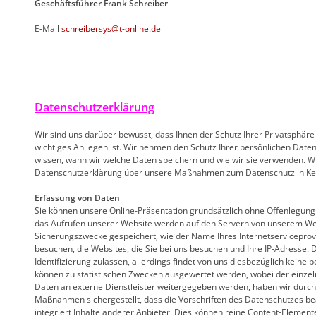
Geschäftsführer Frank Schreiber
E-Mail
schreibersys@t-online.de
Datenschutzerklärung
Wir sind uns darüber bewusst, dass Ihnen der Schutz Ihrer Privatsphär
wichtiges Anliegen ist. Wir nehmen den Schutz Ihrer persönlichen Daten
wissen, wann wir welche Daten speichern und wie wir sie verwenden. Wi
Datenschutzerklärung über unsere Maßnahmen zum Datenschutz in Ken
Erfassung von Daten
Sie können unsere Online-Präsentation grundsätzlich ohne Offenlegung
das Aufrufen unserer Website werden auf den Servern von unserem We
Sicherungszwecke gespeichert, wie der Name Ihres Internetserviceprovi
besuchen, die Websites, die Sie bei uns besuchen und Ihre IP-Adresse.
Identifizierung zulassen, allerdings findet von uns diesbezüglich keine
können zu statistischen Zwecken ausgewertet werden, wobei der einzel
Daten an externe Dienstleister weitergegeben werden, haben wir durch
Maßnahmen sichergestellt, dass die Vorschriften des Datenschutzes bea
integriert Inhalte anderer Anbieter. Dies können reine Content-Element