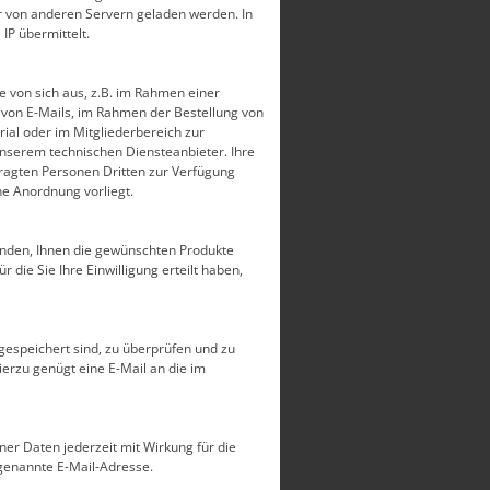
r von anderen Servern geladen werden. In
P übermittelt.
von sich aus, z.B. im Rahmen einer
 von E-Mails, im Rahmen der Bestellung von
ial oder im Mitgliederbereich zur
unserem technischen Diensteanbieter. Ihre
ragten Personen Dritten zur Verfügung
che Anordnung vorliegt.
enden, Ihnen die gewünschten Produkte
 die Sie Ihre Einwilligung erteilt haben,
 gespeichert sind, zu überprüfen und zu
ierzu genügt eine E-Mail an die im
ner Daten jederzeit mit Wirkung für die
 genannte E-Mail-Adresse.