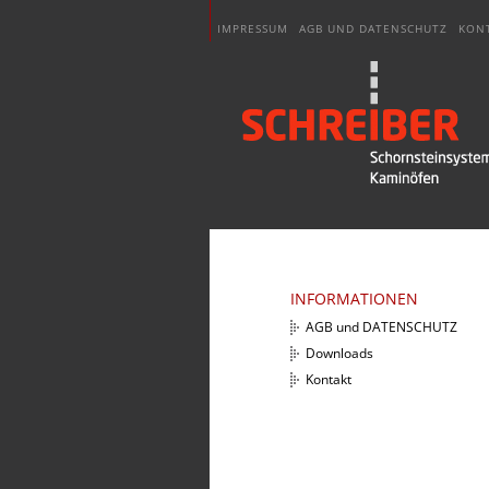
IMPRESSUM
AGB UND DATENSCHUTZ
KON
INFORMATIONEN
AGB und DATENSCHUTZ
Downloads
Kontakt