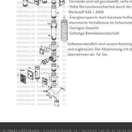
Formteile sind voll geschweißt, nicht n
- Hohe Korrossionssicherheit durch Ve
Werkstoff V4A 1.4404
- Energieersparnis duch kürzeste Aufhe
thermische Verhältnisse im Schornstei
- Geringes Gewicht
- Sofortige Betriebsbereitschaft
Selbstverständlich sind unsere Kaminsy
und zugleassen. Die Abstimmung mit 
übernehmen wir für Sie.
 •
D-79843 LÖFFINGEN
• STUDERSTRASSE 10 • TELEFON +49 (0) 76 54-92 05