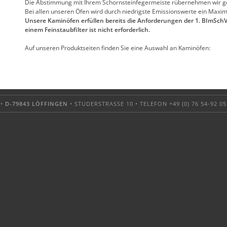
Die Abstimmung mit Ihrem Schornsteinfegermeiste rübernehmen wir ge
Bei allen unseren Öfen wird durch niedrigste Emissionswerte ein Maxim
Unsere Kaminöfen erfüllen bereits die Anforderungen der 1. BImSchV
einem Feinstaubfilter ist nicht erforderlich.
Auf unseren Produktseiten finden Sie eine Auswahl an Kaminöfen:
 •
D-79843 LÖFFINGEN
• STUDERSTRASSE 10 • TELEFON +49 (0) 76 54-92 05