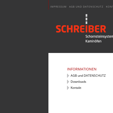
IMPRESSUM
AGB UND DATENSCHUTZ
KON
INFORMATIONEN
AGB und DATENSCHUTZ
Downloads
Kontakt